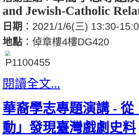
and Jewish-Catholic Rela
日期
：2021/1/6(三) 13:30-15:
地點
：倬章樓4樓DG420
閱讀全文...
華裔學志專題演講 - 
動」發現臺灣戲劇史料