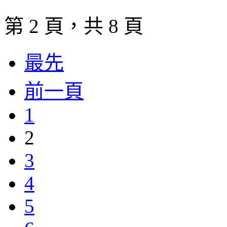
第 2 頁，共 8 頁
最先
前一頁
1
2
3
4
5