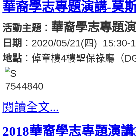
華裔學志專題演講-莫
華裔學志專題演
活動主題
：
日期
：2020/05/21(四) 15:30-1
地點
：倬章樓4樓聖保祿廳（DG
閱讀全文...
2018華裔學志專題演講3-The