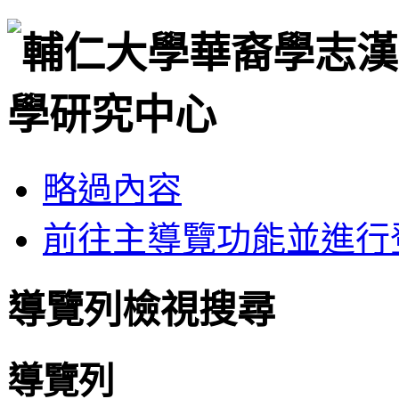
略過內容
前往主導覽功能並進行
導覽列檢視搜尋
導覽列