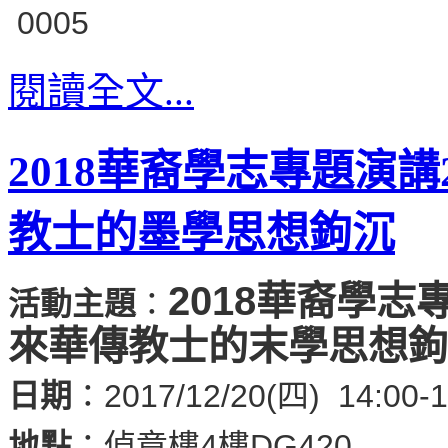
閱讀全文...
2018華裔學志專題演
教士的墨學思想鉤沉
2018華裔學志
活動主題
：
來華傳教士的末學思想鉤
日期
：2017/12/20(四) 14:00-1
地點
：倬章樓4樓DG420