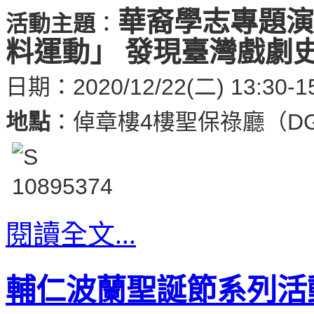
華裔學志專題演
活動主題
：
料運動」 發現臺灣戲劇
日期：2020/12/22(二) 13:30-1
地點
：倬章樓4樓聖保祿廳（DG
閱讀全文...
輔仁波蘭聖誕節系列活動