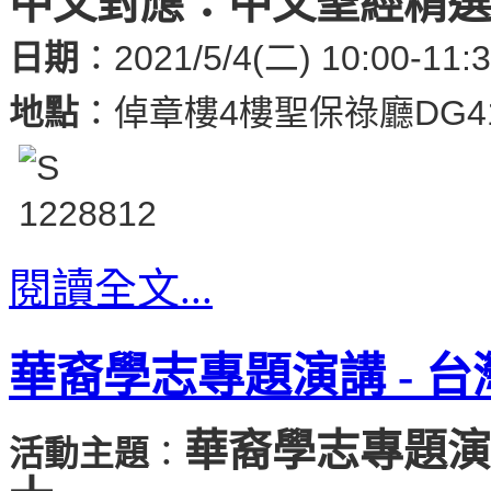
中文對應：中文聖經精選
日期
：2021/5/4(二) 10:00-11:
地點
：倬章樓4樓聖保祿廳DG4
閱讀全文...
華裔學志專題演講 - 
華裔學志專題演
活動主題
：