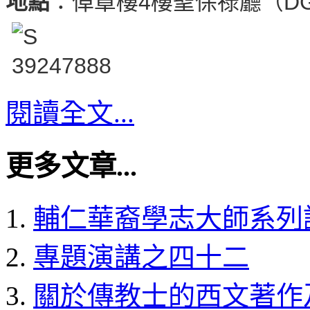
地點
：倬章樓4樓聖保祿廳（DG
閱讀全文...
更多文章...
輔仁華裔學志大師系列
專題演講之四十二
關於傳教士的西文著作