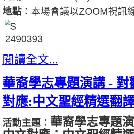
地點
：本場會議以ZOOM視訊
閱讀全文...
華裔學志專題演講 - 
對應:中文聖經精選翻
華裔學志專題演
活動主題
：