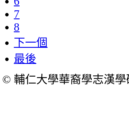
6
7
8
下一個
最後
© 輔仁大學華裔學志漢學