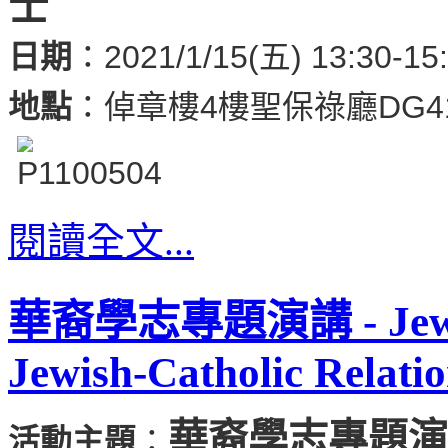
士
日期
：2021/1/15(五) 13:30-15
地點
：倬章樓4樓聖保祿廳DG4
閱讀全文...
華裔學志專題演講 - Jewish 
Jewish-Catholic Relati
華裔學志專題演
活動主題
：