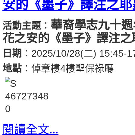
安的《墨子》譯注之耶
華裔學志九十週
活動主題
：
花之安的《墨子》譯注之
日期
：2025/10/28(二) 15:45-1
地點
：
倬章樓4樓聖保祿廳
閱讀全文...