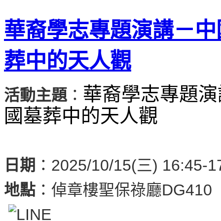
華裔學志專題演講－中
葬中的天人觀
華裔學志專題演
活動主題
：
國墓葬中的天人觀
日期
：2025/10/15(三) 16:45-1
地點
：
倬章樓聖保祿廳DG410