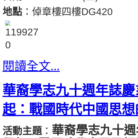
地點
：倬章樓四樓DG420
閱讀全文...
華裔學志九十週年誌慶
起：戰國時代中國思想
華裔學志九十週
活動主題
：