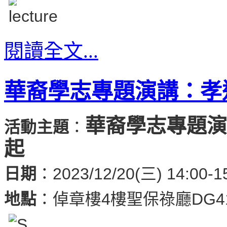
閱讀全文...
華裔學志專題演講：孝
華裔學志專題演
活動主題
：
起
日期
：2023/12/20(三) 14:00-1
地點
：倬章樓4樓聖保祿廳DG4