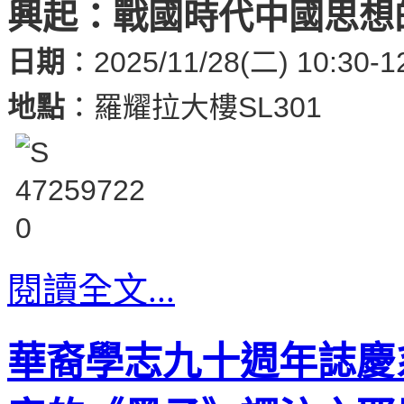
興起：戰國時代中國思想
日期
：2025/11/28(二) 10:30-1
地點
：羅耀拉大樓
SL301
閱讀全文...
華裔學志九十週年誌慶