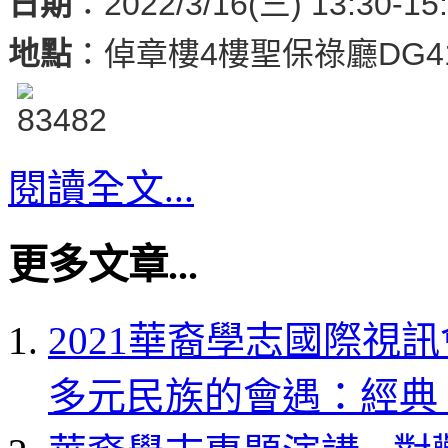
日期
：2022/3/16(三) 13:30-15
地點
：倬章樓4樓聖保祿廳DG4
閱讀全文...
更多文章...
2021華裔學志國際視
多元民族的會遇：經典