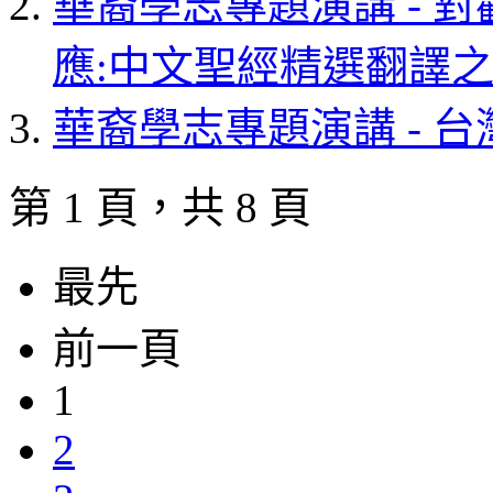
華裔學志專題演講 - 
應:中文聖經精選翻譯
華裔學志專題演講 - 
第 1 頁，共 8 頁
最先
前一頁
1
2