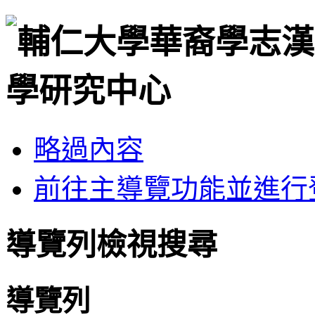
略過內容
前往主導覽功能並進行
導覽列檢視搜尋
導覽列