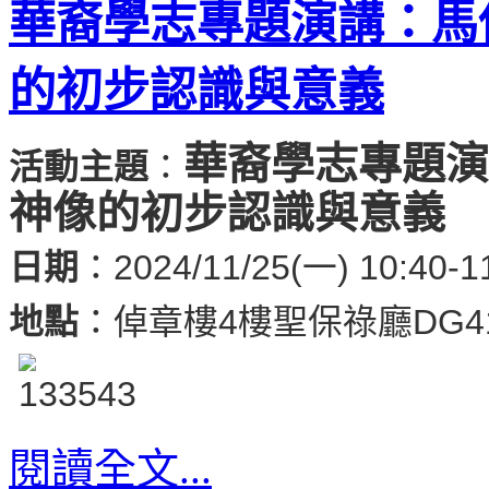
華裔學志專題演講：馬
的初步認識與意義
華裔學志專題演
活動主題
：
神像的初步認識與意義
日期
：2024/11/25(一) 10:40-1
地點
：倬章樓4樓聖保祿廳DG4
閱讀全文...