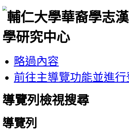
略過內容
前往主導覽功能並進行
導覽列檢視搜尋
導覽列