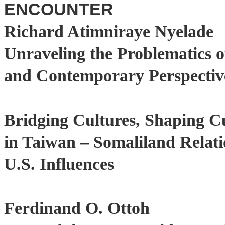
ENCOUNTER
Richard Atimniraye Nyelade
Unraveling the Problematics of
and Contemporary Perspectiv
Bridging Cultures, Shaping C
in Taiwan – Somaliland Relati
U.S. Influences
Ferdinand O. Ottoh