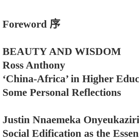
序
Foreword
BEAUTY AND WISDOM
Ross Anthony
‘China-Africa’ in Higher Educ
Some Personal Reflections
Justin Nnaemeka Onyeukazir
Social Edification as the Esse