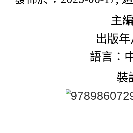
主
出版年月
語言：中
裝