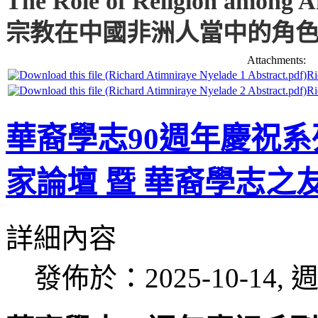
The Role of Religion among A
宗教在中國非洲人當中的角
Attachments:
Ri
Ri
華裔學志90週年慶祝系
家論壇 暨 華裔學志之
詳細內容
發佈於：2025-10-14, 週