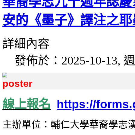
華裔學志九十週年誌慶
安的《墨子》譯注之耶
詳細內容
發佈於：2025-10-13, 週
線上報名
https://form
主辦單位：
輔仁大學華裔學志