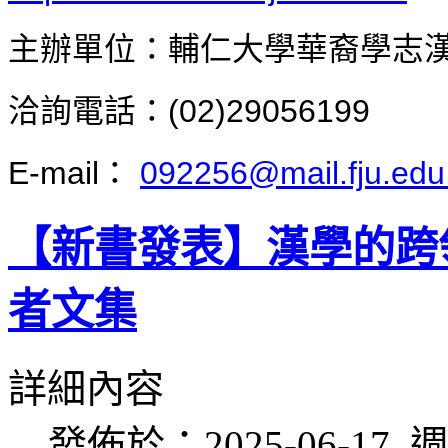
主辦單位：輔仁大學華裔學志
洽詢電話：(02)29056199
E-mail：
092256@mail.fju.edu
【新書發表】漢學的跨
者文集
詳細內容
發佈於：2025-06-17, 週