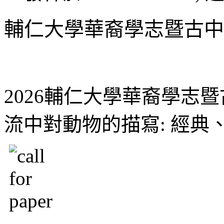
輔仁大學華裔學志暨古中
2026輔仁大學華裔學志
流中對動物的描寫: 經典