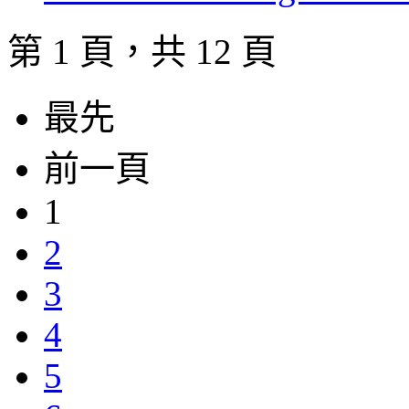
第 1 頁，共 12 頁
最先
前一頁
1
2
3
4
5