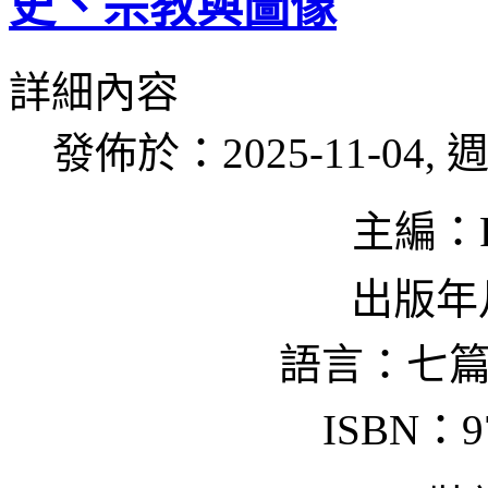
史、宗教與圖像
詳細內容
發佈於：2025-11-04, 週
主編：Pi
出版年月
語言：七
ISBN：97