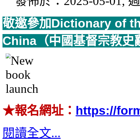
發佈於：2025-05-01, 週
敬邀參加Dictionary of the 
China（中國基督宗教
★報名網址：
https://f
閱讀全文...