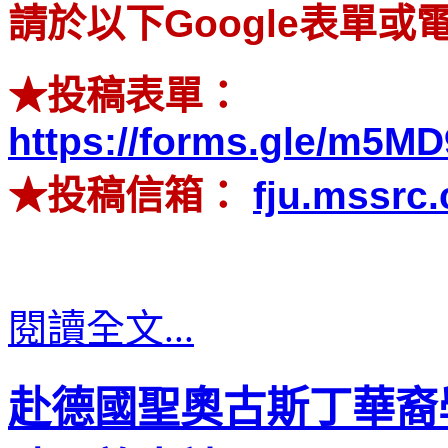
請於以下Google表單
★投稿表單：
https://forms.gle/m5
★投稿信箱：
fju.mssrc
閱讀全文...
赴德國聖奧古斯丁華裔