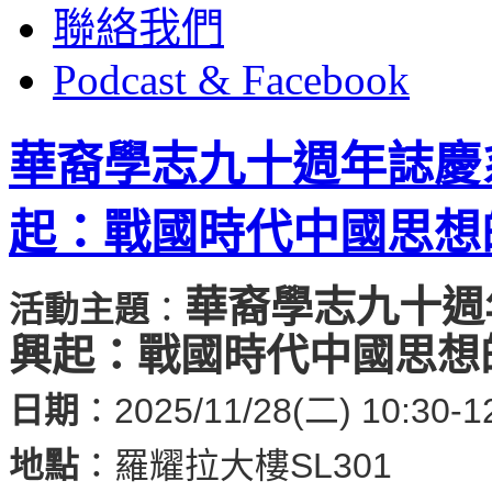
聯絡我們
Podcast & Facebook
華裔學志九十週年誌慶
起：戰國時代中國思想
華裔學志九十週
活動主題
：
興起：戰國時代中國思想
日期
：2025/11/28(二) 10:30-1
地點
：羅耀拉大樓
SL301