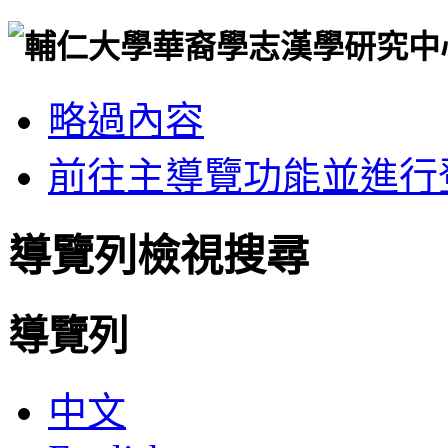
略過內容
前往主導覽功能並進行
導覽列檢視搜尋
導覽列
中文