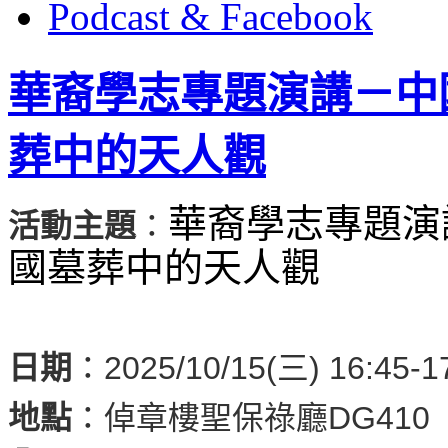
Podcast & Facebook
華裔學志專題演講－中
葬中的天人觀
華裔學志專題演
活動主題
：
國墓葬中的天人觀
日期
：2025/10/15(三) 16:45-1
地點
：
倬章樓聖保祿廳DG410