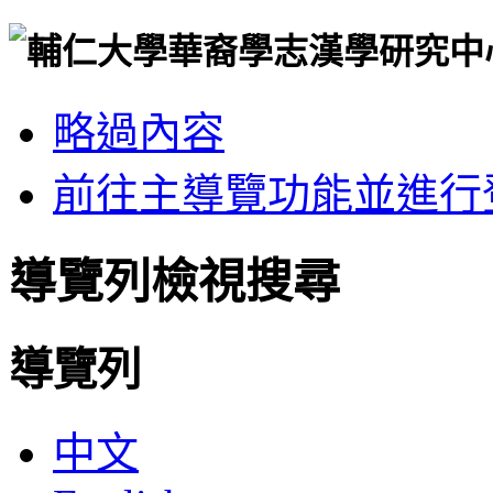
略過內容
前往主導覽功能並進行
導覽列檢視搜尋
導覽列
中文