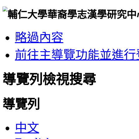
略過內容
前往主導覽功能並進行
導覽列檢視搜尋
導覽列
中文