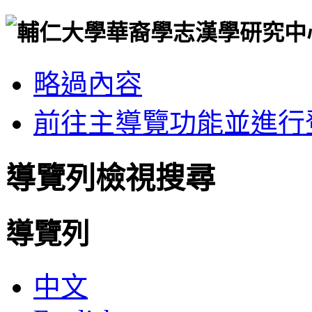
略過內容
前往主導覽功能並進行
導覽列檢視搜尋
導覽列
中文