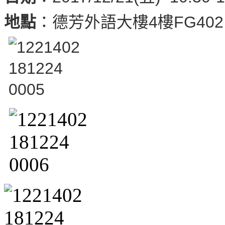
地點
：德芳外語大樓4樓FG402