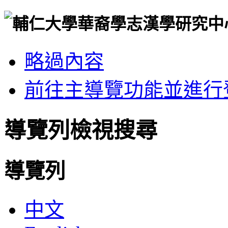
略過內容
前往主導覽功能並進行
導覽列檢視搜尋
導覽列
中文