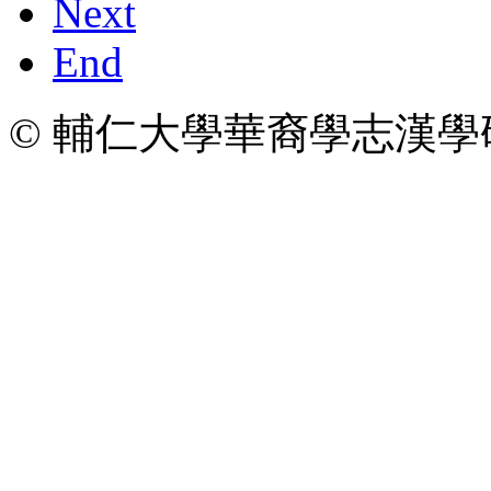
Next
End
© 輔仁大學華裔學志漢學