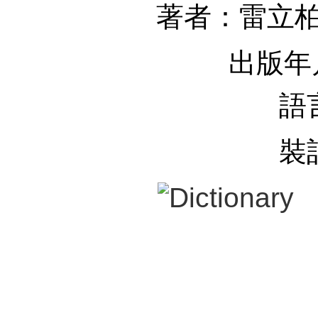
著者：雷立柏（L
出版年月
語
裝