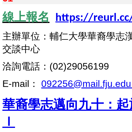
線上報名
https://reurl.c
主辦單位：
輔仁大學華裔學志
交談中心
洽詢電話：(02)29056199
E-mail：
092256@mail.fju.edu
華裔學志邁向九十：起
Ｉ