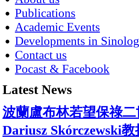
Publications
Academic Events
Developments in Sinolo
Contact us
Pocast & Facebook
Latest News
波蘭盧布林若望保祿二
Dariusz Skórcz