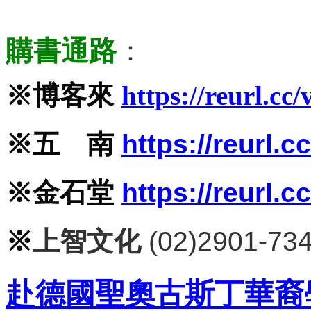
購書通路
：
※
博客來
https://reurl.c
※
五 南
https://reurl.
※
金石堂
https://reurl
※
上智文化
(02)2901-73
赴德國聖奧古斯丁華裔