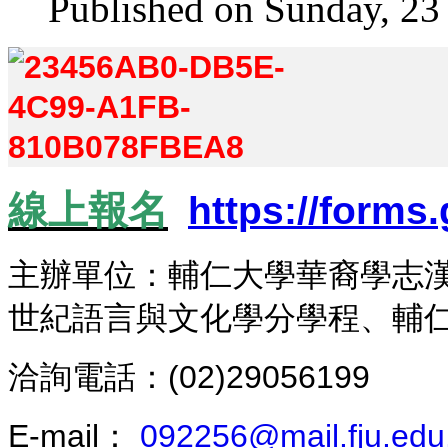
Published on Sunday, 23
線上報名
https://form
主辦單位：
輔仁大學華裔學志
世紀語言與文化學分學程、
輔
洽詢電話：(02)29056199
E-mail：
092256@mail.fju.edu