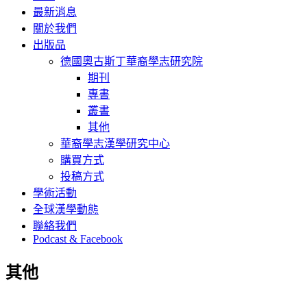
最新消息
關於我們
出版品
德國奧古斯丁華裔學志研究院
期刊
專書
叢書
其他
華裔學志漢學研究中心
購買方式
投稿方式
學術活動
全球漢學動態
聯絡我們
Podcast & Facebook
其他