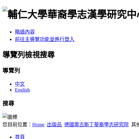
略過內容
前往主導覽功能並進行登入
導覽列檢視搜尋
導覽列
中文
English
搜尋
您目前位置：
Home
出版品
德國奧古斯丁華裔學志研究院
其
首頁