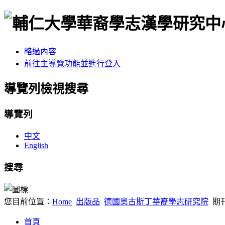
略過內容
前往主導覽功能並進行登入
導覽列檢視搜尋
導覽列
中文
English
搜尋
您目前位置：
Home
出版品
德國奧古斯丁華裔學志研究院
期
首頁