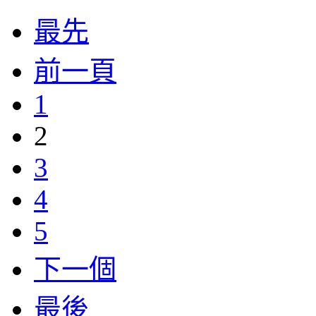
最先
前一頁
1
2
3
4
5
下一個
最後