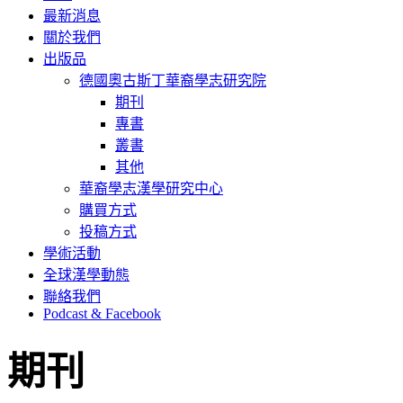
最新消息
關於我們
出版品
德國奧古斯丁華裔學志研究院
期刊
專書
叢書
其他
華裔學志漢學研究中心
購買方式
投稿方式
學術活動
全球漢學動態
聯絡我們
Podcast & Facebook
期刊