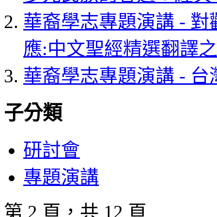
華裔學志專題演講 - 
應:中文聖經精選翻譯
華裔學志專題演講 - 
子分類
研討會
專題演講
第 2 頁，共 12 頁