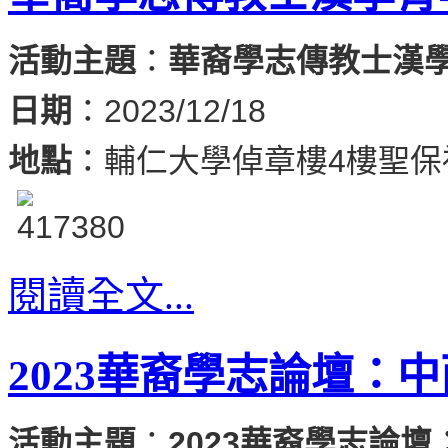
活動主題
：
華裔學志傳教士漢
日期
：2023/12/18
地點
：輔仁大學倬章樓4樓聖保祿
閱讀全文...
2023華裔學志論壇：
活動主題
：
2023
華裔學志論壇