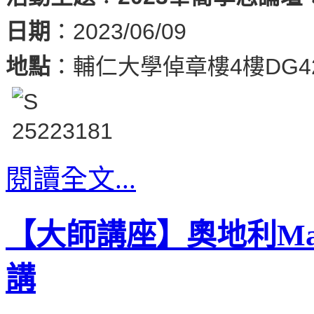
日期
：2023/06/09
地點
：輔仁大學倬章樓4樓DG4
閱讀全文...
【大師講座】奧地利Marku
講