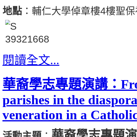
地點
：輔仁大學倬章樓4樓聖保
閱讀全文...
華裔學志專題演講：From Ta
parishes in the diaspor
veneration in a Catholi
華裔學志專題演
活動主題
：