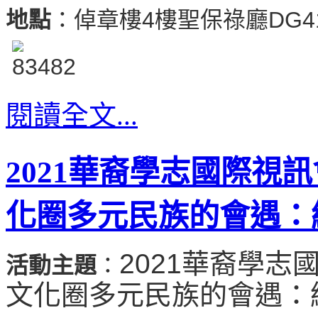
地點
：倬章樓4樓聖保祿廳DG4
閱讀全文...
2021華裔學志國際視
化圈多元民族的會遇：
2021華裔學
活動主題
：
文化圈多元民族的會遇：