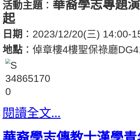
華裔學志專題演
活動主題
：
起
日期
：2023/12/20(三) 14:00-1
地點
：倬章樓4樓聖保祿廳DG4
閱讀全文...
華裔學志傳教士漢學青