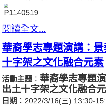
閱讀全文...
華裔學志專題演講：景
十字架之文化融合元素
華裔學志專題演
活動主題
：
出土十字架之文化融合元
日期
：2022/3/16(三) 13:30-15