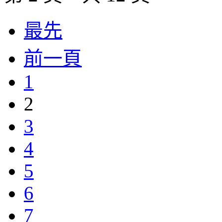
最先
前一頁
1
2
3
4
5
6
7