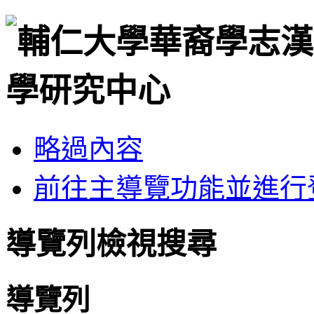
略過內容
前往主導覽功能並進行
導覽列檢視搜尋
導覽列