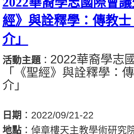
2022華裔學志國際會
經》與詮釋學：傳教士
介」
2022華裔學
活動主題
：
「《聖經》與詮釋學：傳
介」
日期
：2022/09/21-22
地點
：倬章樓天主教學術研究院4