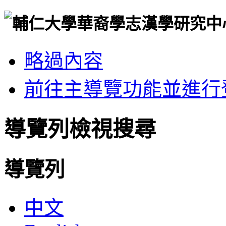
略過內容
前往主導覽功能並進行
導覽列檢視搜尋
導覽列
中文