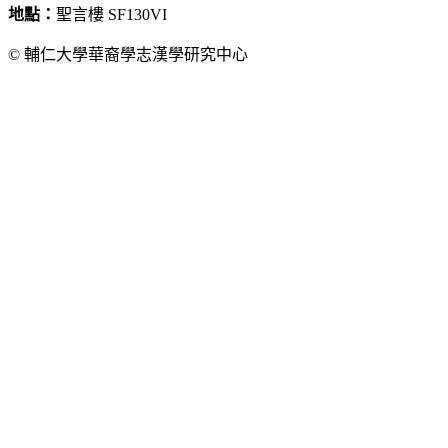
地點：
聖言樓 SF130VI
© 輔仁大學華裔學志漢學研究中心