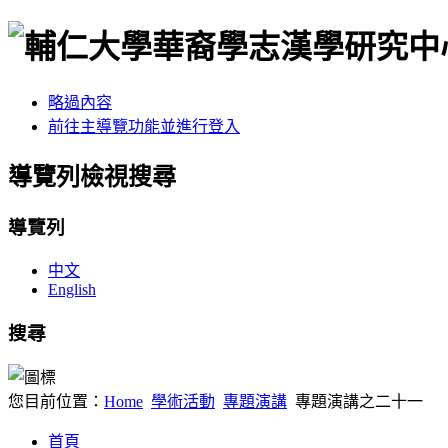
略過內容
前往主導覽功能並進行登入
導覽列檢視搜尋
導覽列
中文
English
搜尋
您目前位置：
Home
學術活動
專題演講
專題演講之二十一
首頁