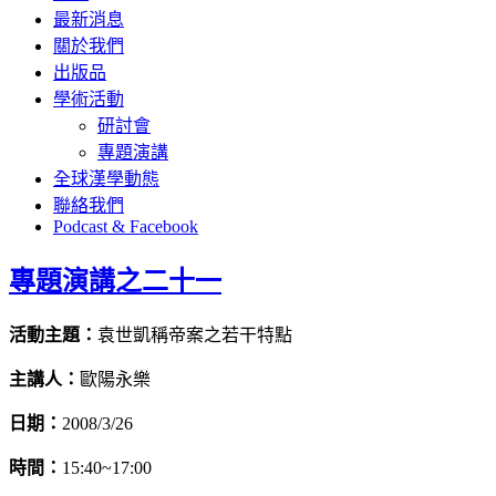
最新消息
關於我們
出版品
學術活動
研討會
專題演講
全球漢學動態
聯絡我們
Podcast & Facebook
專題演講之二十一
活動主題：
袁世凱稱帝案之若干特點
主講人：
歐陽永樂
日期：
2008/3/26
時間：
15:40~17:00