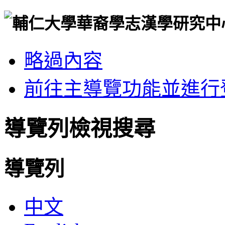
略過內容
前往主導覽功能並進行
導覽列檢視搜尋
導覽列
中文