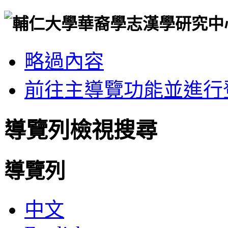
略過內容
前往主導覽功能並進行
導覽列檢視搜尋
導覽列
中文