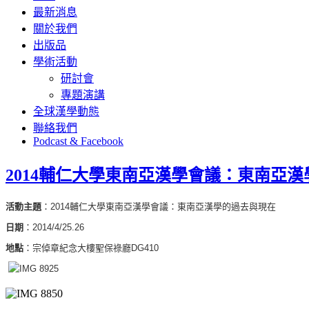
最新消息
關於我們
出版品
學術活動
研討會
專題演講
全球漢學動態
聯絡我們
Podcast & Facebook
2014輔仁大學東南亞漢學會議：東南亞漢學
活動主題
：
2014輔仁大學東南亞漢學會議：東南亞漢學的過去與現在
日期
：2014/4/25.26
地點
：宗倬章紀念大樓聖保祿廳DG410