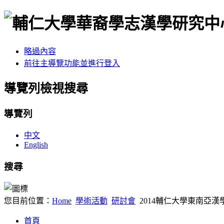
略過內容
前往主導覽功能並進行登入
導覽列檢視搜尋
導覽列
中文
English
搜尋
您目前位置：
Home
學術活動
研討會
2014輔仁大學東南亞漢
首頁