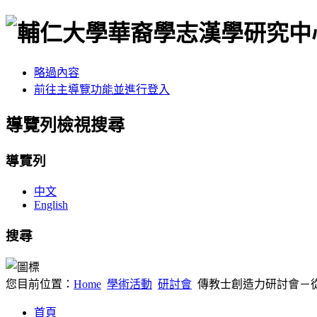
略過內容
前往主導覽功能並進行登入
導覽列檢視搜尋
導覽列
中文
English
搜尋
您目前位置：
Home
學術活動
研討會
傳教士創造力研討會－從
首頁