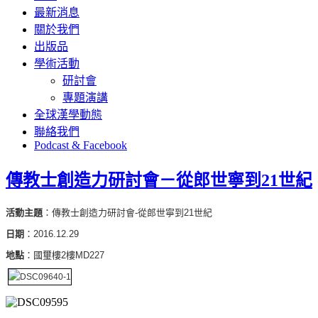
最新消息
關於我們
出版品
學術活動
研討會
專題演講
全球漢學動態
聯絡我們
Podcast & Facebook
傳教士創造力研討會－從郎世寧到21世紀
活動主題
：傳教士創造力研討會-從郎世寧到21世紀
日期
：2016.12.29
地點
：國璽樓2樓MD227