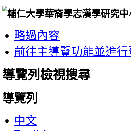
略過內容
前往主導覽功能並進行
導覽列檢視搜尋
導覽列
中文