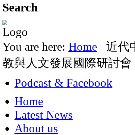
Search
You are here:
Home
近代
教與人文發展國際研討會
Podcast & Facebook
Home
Latest News
About us