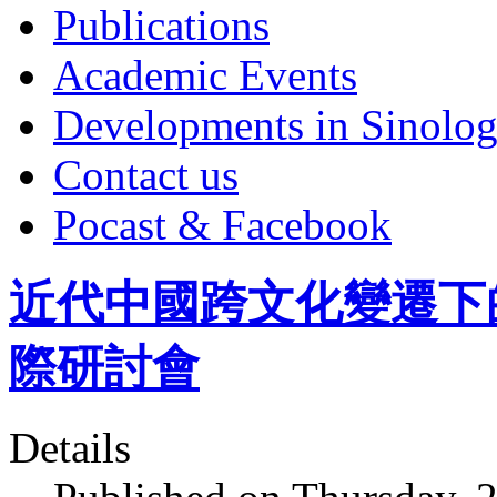
Publications
Academic Events
Developments in Sinolo
Contact us
Pocast & Facebook
近代中國跨文化變遷下
際研討會
Details