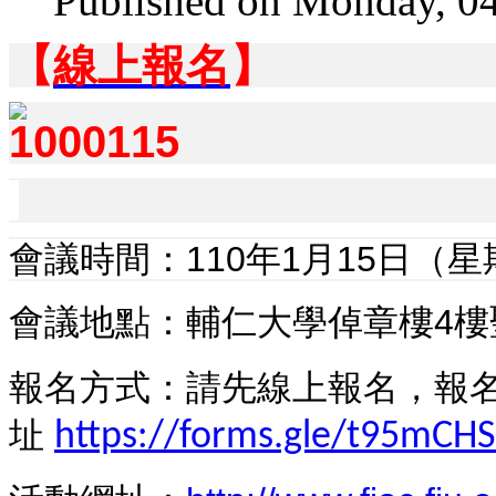
Published on Monday, 04
【
線上報名
】
會議時間：110年1月15日（星期
會議地點：輔仁大學倬章樓4樓聖
報名方式：請先線上報名，報
址
https://forms.gle/t95mC