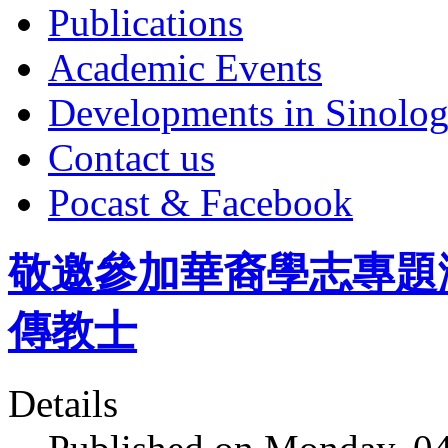
Publications
Academic Events
Developments in Sinolo
Contact us
Pocast & Facebook
敬邀參加華裔學志專題
傳教士
Details