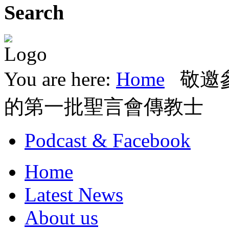
Search
You are here:
Home
敬邀
的第一批聖言會傳教士
Podcast & Facebook
Home
Latest News
About us