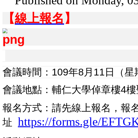
Published on Monday, 0
【
線上報名
】
會議時間：109年8月11日（星期
會議地點：輔仁大學倬章樓4樓聖
報名方式：請先線上報名，報
https://forms.gle/EF
址