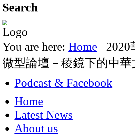
Search
You are here:
Home
20
微型論壇－稜鏡下的中華
Podcast & Facebook
Home
Latest News
About us