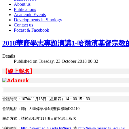
About us
Publications
Academic Events
Developments in Sinology
Contact us
Pocast & Facebook
2018華裔學志專題演講1-哈爾濱基督宗教
Details
Published on Tuesday, 23 October 2018 00:32
【
線上報名
】
會議時間：107年11月13日（星期四）14：00-15：30
會議地點：輔仁大學倬章樓4樓聖保祿廳DG410
報名方式：請於2018年11月9日前於線上報名
活動網址：
http://www.fjac.fju.edu.tw/fjac/
或
http://www.mssrc.fju.edu.tw/