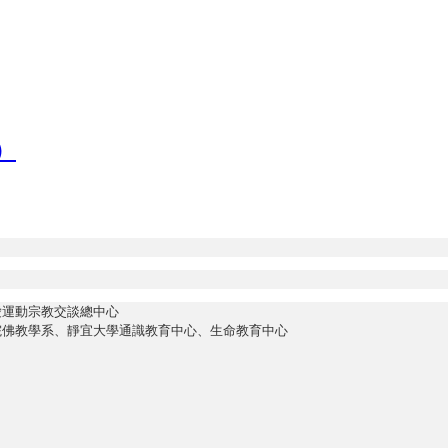
）
愛運動宗教交談總中心
院佛教學系、靜宜大學通識教育中心、生命教育中心