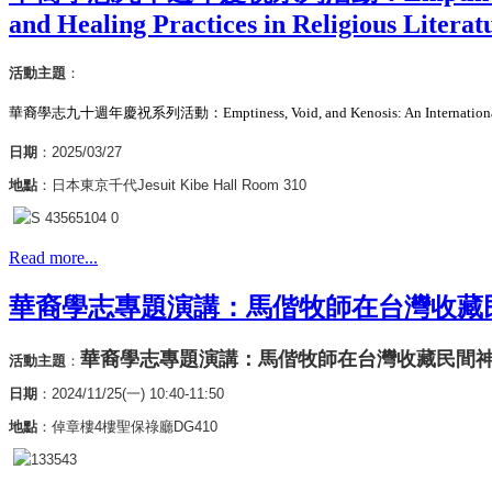
and Healing Practices in Religious Literat
活動主題
：
華裔學志九十週年慶祝系列活動：Emptiness, Void, and Kenosis: An International Confere
日期
：2025/03/27
地點
：日本東京千代Jesuit Kibe Hall Room 310
Read more...
華裔學志專題演講：馬偕牧師在台灣收藏
華裔學志專題演講：馬偕牧師在台灣收藏民間
活動主題
：
日期
：2024/11/25(一) 10:40-11:50
地點
：倬章樓4樓聖保祿廳DG410