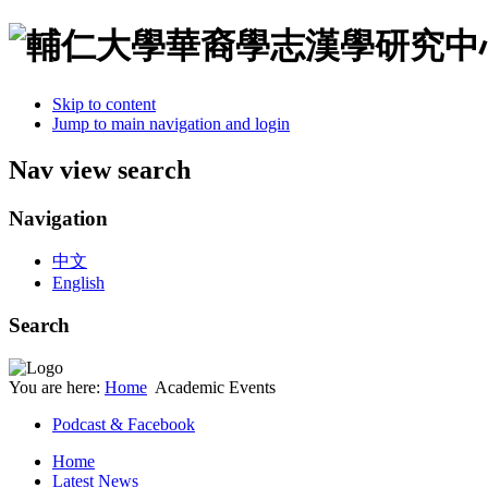
Skip to content
Jump to main navigation and login
Nav view search
Navigation
中文
English
Search
You are here:
Home
Academic Events
Podcast & Facebook
Home
Latest News