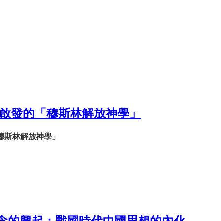
仰啟發的「穆斯林解放神學」
穆斯林解放神學」