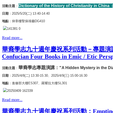
Dictionary of the History of Christianit
活動主題
：
日期
：2025/5/20(二) 13:40-14:40
地點
：
倬章樓聖保祿廳DG410
Read more...
華裔學志九十週年慶祝系列活動－專題演講："A Hidden My
Confucian Four Books in Emic / Etic Pers
華裔學志專題演講："
A Hidden Mystery in the Di
活動主題
：
日期
：2025/4/8(二) 13:30-15:30、
2025/4/9(三) 15:00-16:30
地點
：
進修部大樓ES307、羅耀拉大樓SL301
Read more...
華裔學志九十週年慶祝系列活動：Emptiness, Void, an