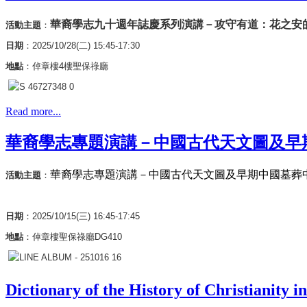
華裔學志九十週年誌慶系列演講－攻守有道：花之安
活動主題
：
日期
：2025/10/28(二) 15:45-17:30
地點
：
倬章樓4樓聖保祿廳
Read more...
華裔學志專題演講－中國古代天文圖及早
華裔學志專題演講－中國古代天文圖及早期中國墓葬
活動主題
：
日期
：2025/10/15(三) 16:45-17:45
地點
：
倬章樓聖保祿廳DG410
Dictionary of the History of Chr