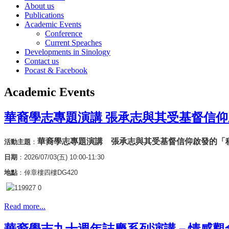
About us
Publications
Academic Events
Conference
Current Speaches
Developments in Sinology
Contact us
Pocast & Facebook
Academic Events
華裔學志專題演講 張承志與其受基督信
華裔學志專題演講 張承志與其受基督信仰啟發的「
活動主題
：
日期
：2026/07/03(五) 10:00-11:30
地點
：倬章樓四樓DG420
Read more...