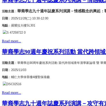
華裔學志九十週年誌慶系列演講－情感觀
華裔學志九十週年誌慶系列演講－情感觀念的興起：
活動主題
：
日期
：2025/11/28(二) 10:30-12:00
地點
：羅耀拉大樓
SL301
Read more...
華裔學志90週年慶祝系列活動 當代跨領
活動主題
：華裔學志90周年慶祝系列活動 當代跨領域青年漢學家論壇 暨 華
日期
：2025/11/03
地點
：輔仁大學倬章樓4樓聖保祿廳
Read more...
華裔學志九十週年誌慶系列演講－攻守有