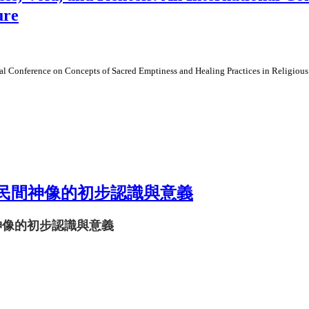
ure
nce on Concepts of Sacred Emptiness and Healing Practices in Religious L
民間神像的初步認識與意義
神像的初步認識與意義